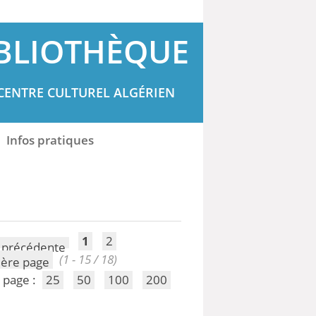
BLIOTHÈQUE
CENTRE CULTUREL ALGÉRIEN
Infos pratiques
1
2
(1 - 15 / 18)
 page :
25
50
100
200