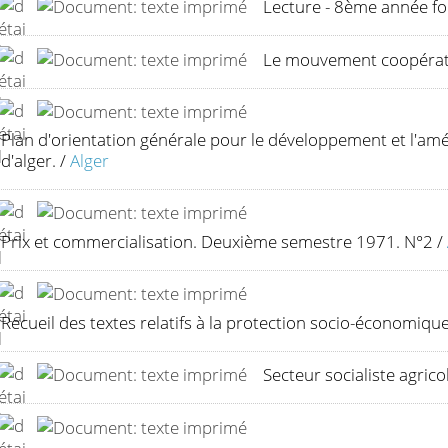
Lecture - 8ème année f
Le mouvement coopératif
Plan d'orientation générale pour le développement et l'a
d'alger.
/
Alger
Prix et commercialisation. Deuxième semestre 1971. N°2
/
Recueil des textes relatifs à la protection socio-économiqu
Secteur socialiste agrico