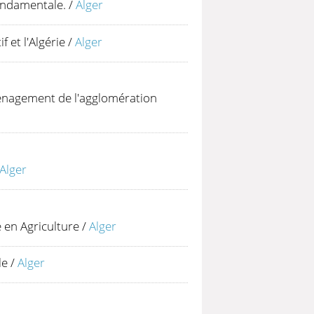
ondamentale.
/
Alger
 et l'Algérie
/
Alger
ménagement de l'agglomération
Alger
e en Agriculture
/
Alger
le
/
Alger