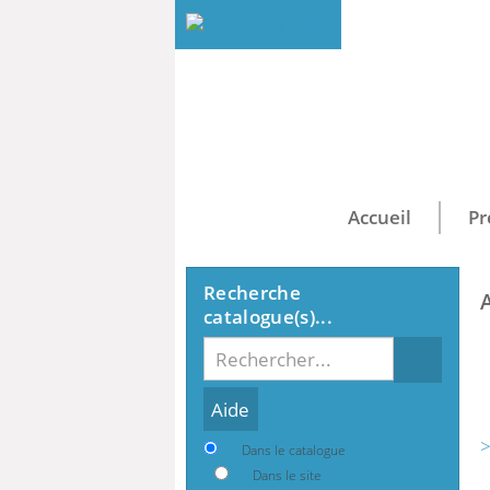
Accueil
Pr
Recherche
catalogue(s)...
Recherche
>
Dans le catalogue
Dans le site