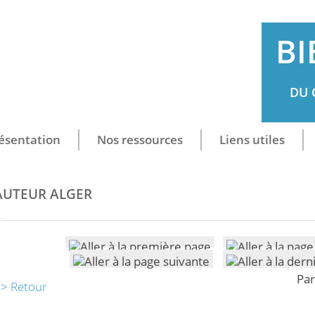
BI
DU 
ésentation
Nos ressources
Liens utiles
AUTEUR ALGER
Par
> Retour