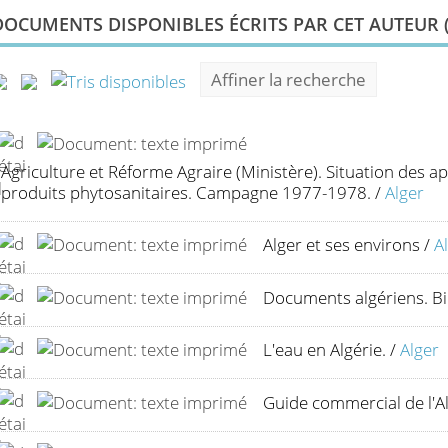
DOCUMENTS DISPONIBLES ÉCRITS PAR CET AUTEUR 
Affiner la recherche
Agriculture et Réforme Agraire (Ministère). Situation des 
produits phytosanitaires. Campagne 1977-1978.
/
Alger
Alger et ses environs
/
A
Documents algériens. B
L'eau en Algérie.
/
Alger
Guide commercial de l'A