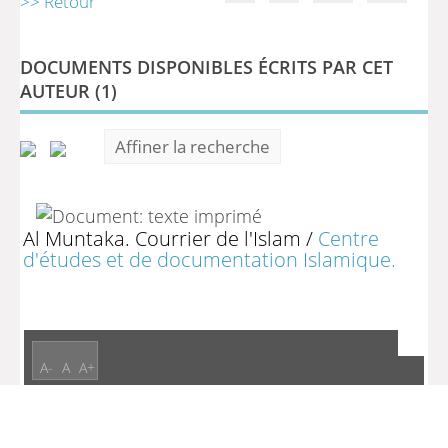
>> Retour
DOCUMENTS DISPONIBLES ÉCRITS PAR CET
AUTEUR (
1
)
Affiner la recherche
Al Muntaka. Courrier de l'Islam
/
Centre
d'études et de documentation Islamique.
A-
A
A+