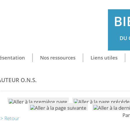
BI
DU 
ésentation
Nos ressources
Liens utiles
AUTEUR O.N.S.
Par
> Retour