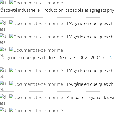
L'activité industrielle. Production, capacités et agrégats phy
L'Algérie en quelques chi
L'Algérie en quelques chi
L'algérie en quelques chiffres. Résultats 2002 - 2004.
/
O.N.
L'Algérie en quelques ch
L'Algérie en quelques ch
Annuaire régional des wi