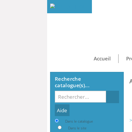
Accueil
Pr
Recherche
catalogue(s)...
Recherche
>
Dans le catalogue
Dans le site