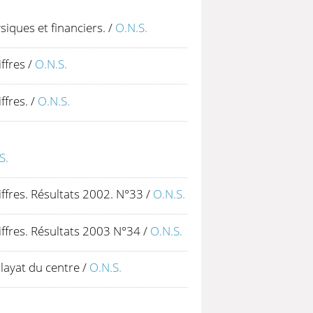
siques et financiers.
/
O.N.S.
ffres
/
O.N.S.
ffres.
/
O.N.S.
S.
iffres. Résultats 2002. N°33
/
O.N.S.
iffres. Résultats 2003 N°34
/
O.N.S.
layat du centre
/
O.N.S.