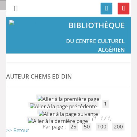
BIBLIOTHÈQUE
DU CENTRE CULTUREL
ALGÉRIEN
AUTEUR CHEMS ED DIN
1
(1 - 1 / 1)
Par page :
25
50
100
200
>> Retour