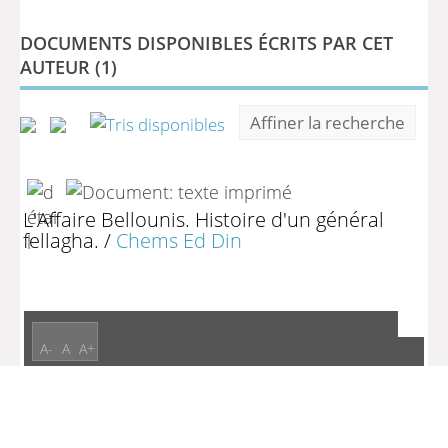
DOCUMENTS DISPONIBLES ÉCRITS PAR CET
AUTEUR (
1
)
Affiner la recherche
L'Affaire Bellounis. Histoire d'un général
fellagha.
/
Chems Ed Din
A-
A
A+