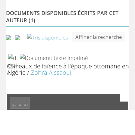
DOCUMENTS DISPONIBLES ÉCRITS PAR CET
AUTEUR (
1
)
Affiner la recherche
Carreaux de faïence à l'époque ottomane en
Algérie
/
Zohra Aissaoui
A-
A
A+