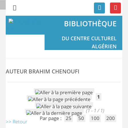
BIBLIOTHÈQUE
DU CENTRE CULTUREL
ALGÉRIEN
AUTEUR BRAHIM CHENOUFI
1
(1 - 1 / 1)
Par page :
25
50
100
200
>> Retour