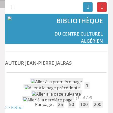
BIBLIOTHÈQUE
DU CENTRE CULTUREL
ALGÉRIEN
AUTEUR JEAN-PIERRE JALRAS
1
(1 - 4 / 4)
Par page :
25
50
100
200
>> Retour