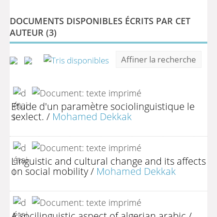
DOCUMENTS DISPONIBLES ÉCRITS PAR CET
AUTEUR (
3
)
Affiner la recherche
Etude d'un paramètre sociolinguistique le
sexlect.
/
Mohamed Dekkak
Linguistic and cultural change and its affects
on social mobility
/
Mohamed Dekkak
A socilinguistic aspect of algerian arabic
/