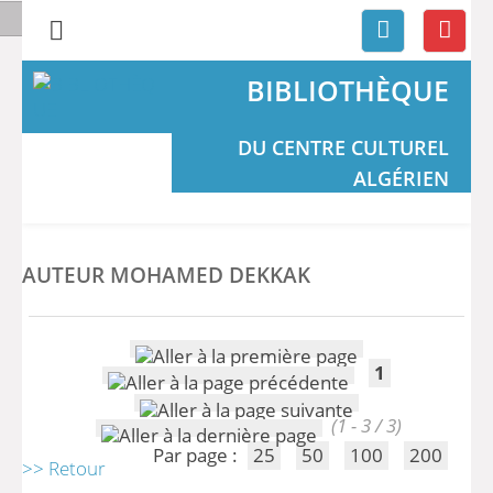
BIBLIOTHÈQUE
DU CENTRE CULTUREL
ALGÉRIEN
AUTEUR MOHAMED DEKKAK
1
(1 - 3 / 3)
Par page :
25
50
100
200
>> Retour