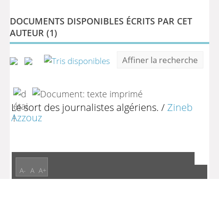
DOCUMENTS DISPONIBLES ÉCRITS PAR CET
AUTEUR (
1
)
Affiner la recherche
Le sort des journalistes algériens.
/
Zineb
Azzouz
A-
A
A+