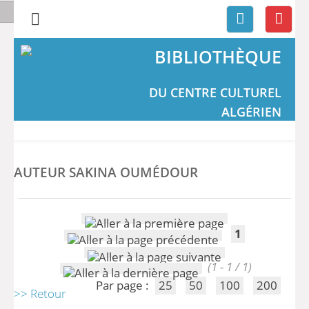
BIBLIOTHÈQUE
DU CENTRE CULTUREL
ALGÉRIEN
AUTEUR SAKINA OUMÉDOUR
1
(1 - 1 / 1)
Par page :
25
50
100
200
>> Retour