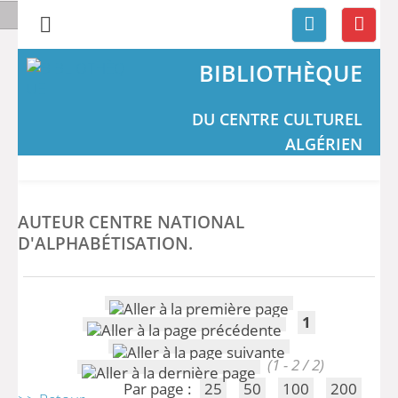
BIBLIOTHÈQUE
DU CENTRE CULTUREL
ALGÉRIEN
AUTEUR CENTRE NATIONAL
D'ALPHABÉTISATION.
1
(1 - 2 / 2)
Par page :
25
50
100
200