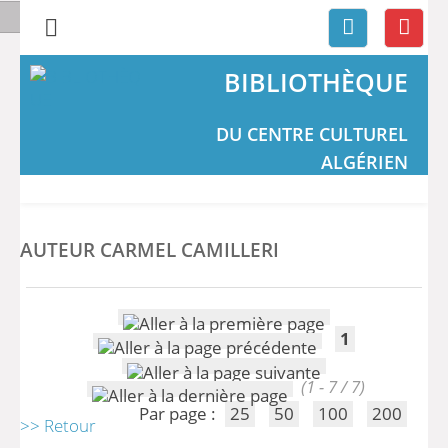
BIBLIOTHÈQUE
DU CENTRE CULTUREL
ALGÉRIEN
AUTEUR CARMEL CAMILLERI
1
(1 - 7 / 7)
Par page :
25
50
100
200
>> Retour