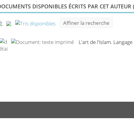
DOCUMENTS DISPONIBLES ÉCRITS PAR CET AUTEUR 
Affiner la recherche
L'art de l'Islam. Langage 