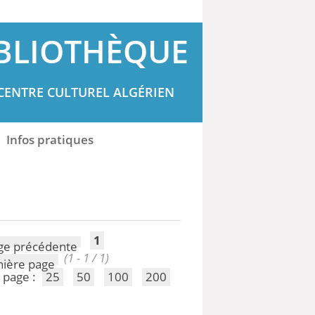
BLIOTHÈQUE
CENTRE CULTUREL ALGÉRIEN
Infos pratiques
1
(1 - 1 / 1)
 page :
25
50
100
200