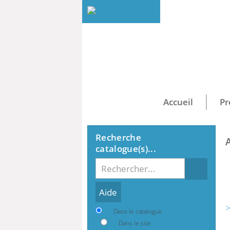
Accueil
Pr
Recherche
catalogue(s)...
Recherche
>
Dans le catalogue
Dans le site