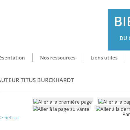
BI
DU 
ésentation
Nos ressources
Liens utiles
AUTEUR TITUS BURCKHARDT
Par
> Retour