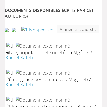
DOCUMENTS DISPONIBLES ÉCRITS PAR CET
AUTEUR (
5
)
Affiner la recherche
Ecole, population et société en Algérie.
/
Kamel Kateb
L'émergence des femmes au Maghreb
/
Kamel Kateb
La fin du mariage traditionnel en Algérie ?