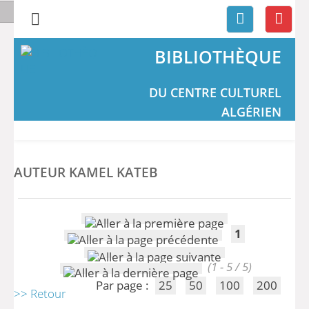
BIBLIOTHÈQUE
DU CENTRE CULTUREL
ALGÉRIEN
AUTEUR KAMEL KATEB
1
(1 - 5 / 5)
Par page :
25
50
100
200
>> Retour