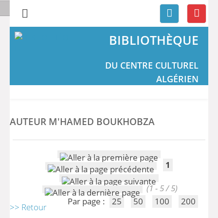
BIBLIOTHÈQUE
DU CENTRE CULTUREL
ALGÉRIEN
AUTEUR M'HAMED BOUKHOBZA
1
(1 - 5 / 5)
Par page :
25
50
100
200
>> Retour