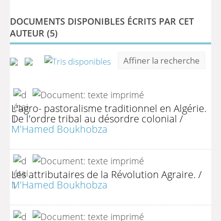
DOCUMENTS DISPONIBLES ÉCRITS PAR CET
AUTEUR (
5
)
Affiner la recherche
L'agro- pastoralisme traditionnel en Algérie.
De l'ordre tribal au désordre colonial
/
M'Hamed Boukhobza
Les attributaires de la Révolution Agraire.
/
M'Hamed Boukhobza