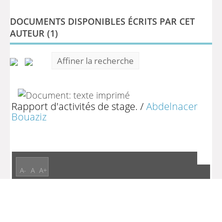
DOCUMENTS DISPONIBLES ÉCRITS PAR CET
AUTEUR (
1
)
Affiner la recherche
Rapport d'activités de stage.
/
Abdelnacer
Bouaziz
A-
A
A+