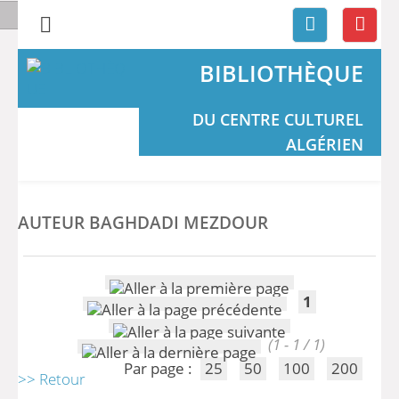
BIBLIOTHÈQUE
DU CENTRE CULTUREL
ALGÉRIEN
AUTEUR BAGHDADI MEZDOUR
1
(1 - 1 / 1)
Par page :
25
50
100
200
>> Retour