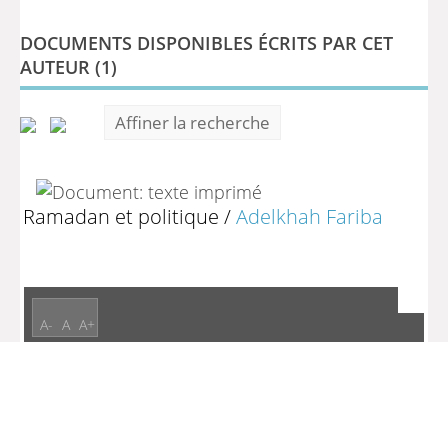
DOCUMENTS DISPONIBLES ÉCRITS PAR CET
AUTEUR (
1
)
Affiner la recherche
Ramadan et politique
/
Adelkhah Fariba
A-
A
A+