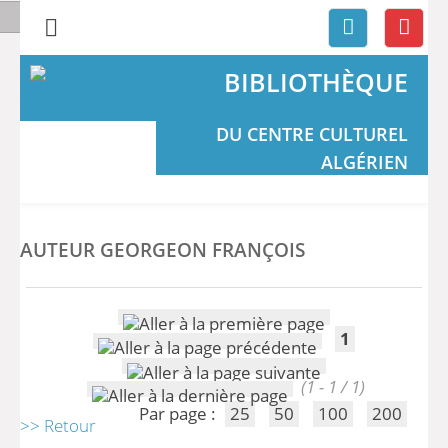
BIBLIOTHÈQUE
DU CENTRE CULTUREL
ALGÉRIEN
AUTEUR GEORGEON FRANÇOIS
1
(1 - 1 / 1)
Par page :
25
50
100
200
>> Retour