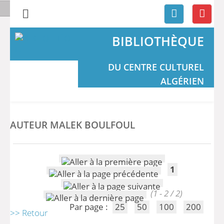
BIBLIOTHÈQUE
DU CENTRE CULTUREL
ALGÉRIEN
AUTEUR MALEK BOULFOUL
1
(1 - 2 / 2)
Par page :
25
50
100
200
>> Retour