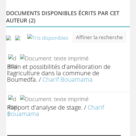
DOCUMENTS DISPONIBLES ÉCRITS PAR CET
AUTEUR (
2
)
Affiner la recherche
Bilan et possibilités d'amélioration de
l'agriculture dans la commune de
Boumedfa.
/
Charif Bouamama
Rapport d'analyse de stage.
/
Charif
Bouamama