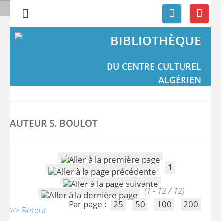
BIBLIOTHÈQUE
DU CENTRE CULTUREL
ALGÉRIEN
AUTEUR S. BOULOT
1
(1 - 12 / 12)
Par page :
25
50
100
200
>> Retour