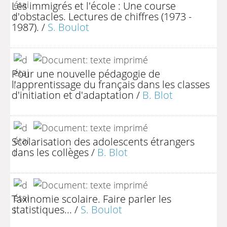
Les immigrés et l'école : Une course
d'obstacles. Lectures de chiffres (1973 -
1987).
/
S. Boulot
Pour une nouvelle pédagogie de
l'apprentissage du français dans les classes
d'initiation et d'adaptation
/
B. Blot
Scolarisation des adolescents étrangers
dans les collèges
/
B. Blot
Taxinomie scolaire. Faire parler les
statistiques...
/
S. Boulot