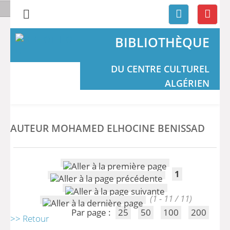
BIBLIOTHÈQUE
DU CENTRE CULTUREL
ALGÉRIEN
AUTEUR MOHAMED ELHOCINE BENISSAD
1
(1 - 11 / 11)
Par page :
25
50
100
200
>> Retour