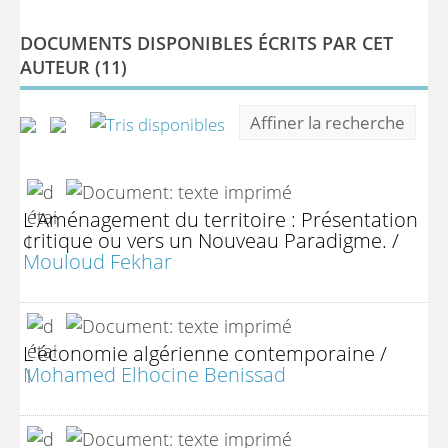
DOCUMENTS DISPONIBLES ÉCRITS PAR CET
AUTEUR (
11
)
Affiner la recherche
L'Aménagement du territoire : Présentation
critique ou vers un Nouveau Paradigme.
/
Mouloud Fekhar
L'économie algérienne contemporaine
/
Mohamed Elhocine Benissad