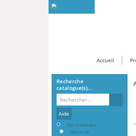
Accueil
Pr
Recherche
catalogue(s)...
Recherche
>
Dans le catalogue
Dans le site