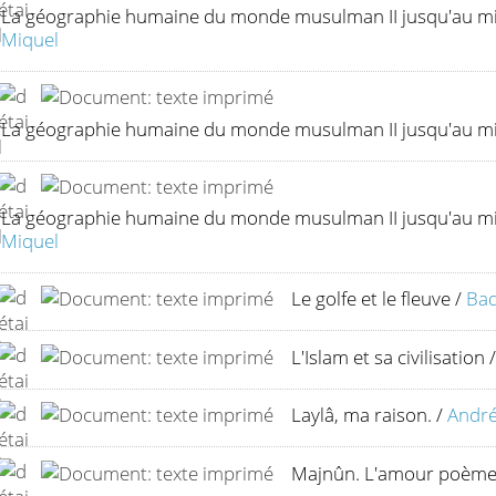
La géographie humaine du monde musulman II jusqu'au mil
Miquel
La géographie humaine du monde musulman II jusqu'au mil
La géographie humaine du monde musulman II jusqu'au mili
Miquel
Le golfe et le fleuve
/
Bad
L'Islam et sa civilisation
Laylâ, ma raison.
/
André
Majnûn. L'amour poème