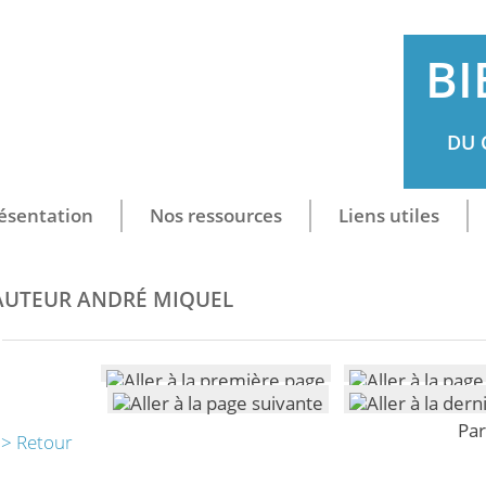
BI
DU 
ésentation
Nos ressources
Liens utiles
AUTEUR ANDRÉ MIQUEL
Par
> Retour