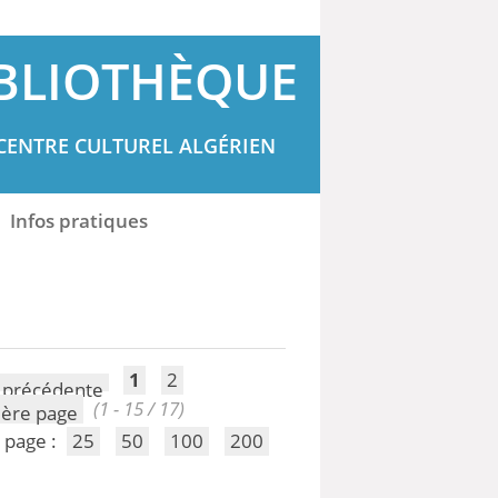
BLIOTHÈQUE
CENTRE CULTUREL ALGÉRIEN
Infos pratiques
1
2
(1 - 15 / 17)
 page :
25
50
100
200