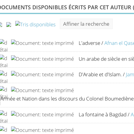
DOCUMENTS DISPONIBLES ÉCRITS PAR CET AUTEUR 
Affiner la recherche
L'adverse
/
Afnan el Qa
Un arabe de siècle en si
D'Arabie et d'Islam.
/
Jam
Armée et Nation dans les discours du Colonel Boumediène
La fontaine à Bagdad
/
A