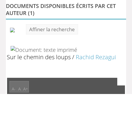
DOCUMENTS DISPONIBLES ÉCRITS PAR CET
AUTEUR (
1
)
Affiner la recherche
Sur le chemin des loups
/
Rachid Rezagui
A-
A
A+