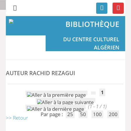
BIBLIOTHÈQUE
DU CENTRE CULTUREL
ALGÉRIEN
AUTEUR RACHID REZAGUI
1
(1 - 1 / 1)
Par page :
25
50
100
200
>> Retour